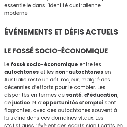
essentielle dans l’identité australienne
moderne.
ÉVÉNEMENTS ET DÉFIS ACTUELS
LE FOSSÉ SOCIO-ÉCONOMIQUE
Le
fossé socio-économique
entre les
autochtones
et les
non-autochtones
en
Australie reste un défi majeur, malgré des
décennies d’efforts pour le combler. Les
disparités en termes de
santé
,
d’éducation
,
de
justice
et d’
opportunités d’emploi
sont
flagrantes, avec des autochtones souvent à
la traîne dans ces domaines vitaux. Les
statistiques révèlent des écarts significatifs en