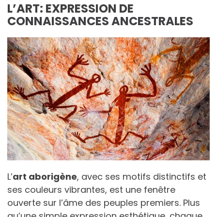
L’ART: EXPRESSION DE
CONNAISSANCES ANCESTRALES
L’
art aborigène
, avec ses motifs distinctifs et
ses couleurs vibrantes, est une fenêtre
ouverte sur l’âme des peuples premiers. Plus
qu’une simple expression esthétique, chaque