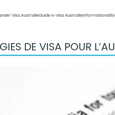
der Visa Australie
Guide e-visa Australie
Informations
Bl
IES DE VISA POUR L’AU