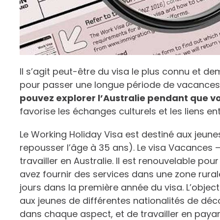
Il s’agit peut-être du visa le plus connu et d
pour passer une longue période de vacances e
pouvez explorer l’Australie pendant que vo
favorise les échanges culturels et les liens en
Le Working Holiday Visa est destiné aux jeune
repousser l’âge à 35 ans). Le visa Vacances –
travailler en Australie. Il est renouvelable p
avez fournir des services dans une zone rur
jours dans la première année du visa. L’object
aux jeunes de différentes nationalités de décou
dans chaque aspect, et de travailler en payant