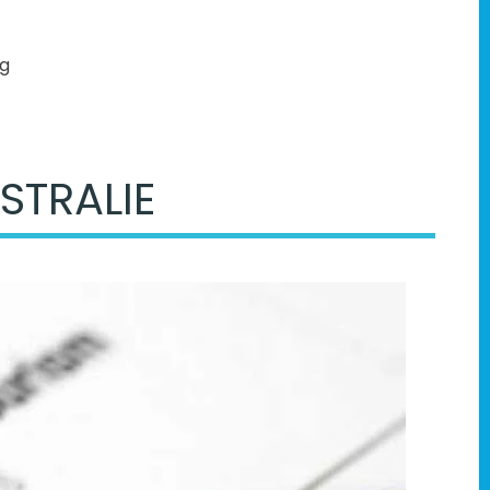
og
STRALIE