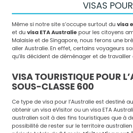
VISAS POUR
Même si notre site s’occupe surtout du
visa e
et du
visa ETA Australie
pour les citoyens am
Malaisie et de Singapore, nous ferons une br
aller Australie. En effet, certains voyageurs son
qu’ils décident de déménager et de travailler 
VISA TOURISTIQUE POUR L’
SOUS-CLASSE 600
Ce type de visa pour l’Australie est destiné a
obtenir un visa eVisitor ou un visa ETA Australie
australien soit à des fins touristiques que à d
possibilité de rester sur le territoire austra