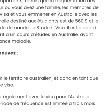
portants, tandis que la fréquentation des
eur ou vous avez une famille, les membres de
t Visa et vous emmener en Australie avec les
alie destiné aux étudiants est de 560 $ et le
 de demander le Student Visa, il est d’abord
it à un cours d’études en Australie, ayant
urance maladie.
pouvez
:
le territoire australien, et donc en tant que
 visa.
s, également avec le visa pour l’Australie
ériode de fréquence est limitée à trois mois