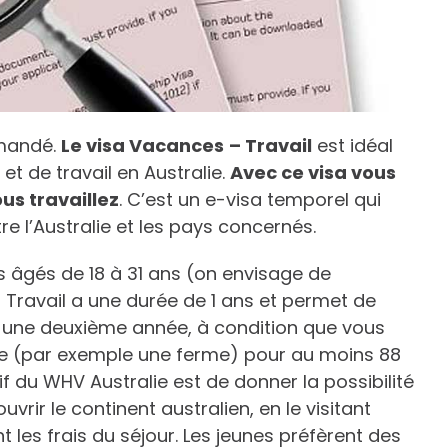
emandé.
Le visa Vacances
– Travail
est idéal
t de travail en Australie.
Avec ce visa vous
us travaillez
. C’est un e-visa temporel qui
tre l’Australie et les pays concernés.
s âgés de 18 à 31 ans (on envisage de
 Travail a une durée de 1 ans et permet de
our une deuxième année, à condition que vous
ale (par exemple une ferme) pour au moins 88
if du WHV Australie est de donner la possibilité
vrir le continent australien, en le visitant
 les frais du séjour. Les jeunes préfèrent des