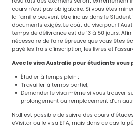
résultats des examens seront extrêmement im
cours n’est pas obligatoire. Si vous êtes min
la famille peuvent être inclus dans le Studen
documents exigés. Le coût du visa pour l’Austr
temps de délivrance est de 13 à 50 jours. Afin
nécessaire de faire épreuve que vous êtes écr
payé les frais d’inscription, les livres et l’ass
Avec le visa Australie pour étudiants
vous 
Étudier à temps plein ;
Travailler à temps partiel;
Demander le visa même si vous trouver sur 
prolongement ou remplacement d’un autre
Nb.Il est possible de suivre des cours d’étude
eVisitor ou le visa ETA, mais dans ce cas la p