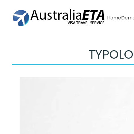
Home
Deman
Passer au contenu principal
TYPOLOG