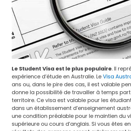
Le Student Visa est le plus populaire
. Il re
expérience d’étude en Australie. Le
Visa Austra
ans ou, dans le pire des cas, il est valable p
donne la possibilité de travailler à temps part
territoire. Ce visa est valable pour les étudia
dans un établissement d’enseignement austral
une condition préalable pour le maintien du vi
supérieure ou cours d’anglais. Si vous êtes en