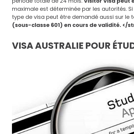
période totale de 24 mois.
Visitor Visa peut 
maximale est déterminée par les autorités. Si
type de visa peut être demandé aussi sur le t
(sous-classe 601) en cours de validité. </s
VISA AUSTRALIE POUR ÉTU